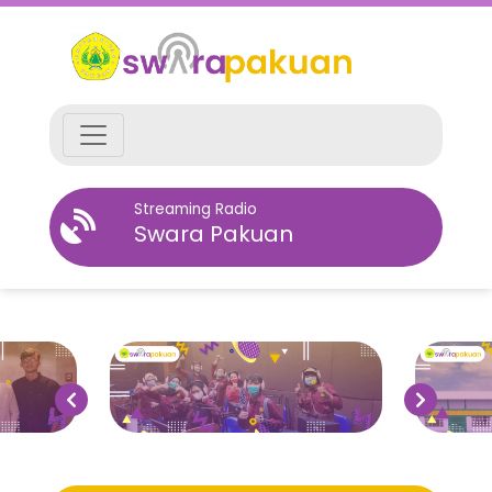
Streaming Radio
Swara Pakuan