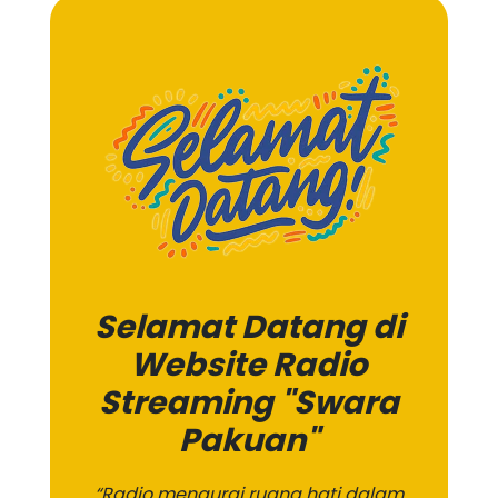
Selamat Datang di
Website Radio
Streaming "Swara
Pakuan"
“Radio mengurai ruang hati dalam