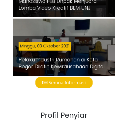
Mahasiswa FEB Unpak Menjuarai
Lomba Video Kreatif BEM UNJ
Minggu, 03 Oktober 2021
Pelaku Industri Rumahan di Kota
Bogor Dilatih Kewirausahaan Digital
Semua Informasi
Profil Penyiar