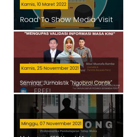
Kamis, 10 Maret 2022
Road To Show Media Visit
Kamis, 25 Novermber 2021
Seminar Jurnalistik "Ngobrol Cantik"
Minggu, 07 Novermber 2021