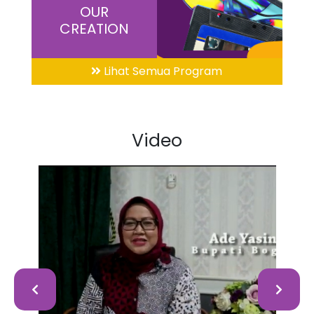
OUR
CREATION
Lihat Semua Program
Video