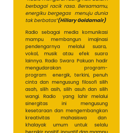
berbagai racik rasa. Bersamamu,
energiku bergegas menuju dunia
tak berbatas”
(Hillary Goldamair)
Radio sebagai media komunikasi
mampu membangun imajinasi
pendengarnya melalui suara,
vokal, musik atau efek suara
lainnya. Radio Swara Pakuan hadir
mengudarakan program-
program energik, terkini, penuh
cinta dan mengusung filosofi silih
asah, silih asih, silih asuh dan silih
wangi. Radio yang lahir melalui
sinergitas ini mengusung
kesetaraan dan mengembangkan
kreativitas mahasiswa dan
khalayak umum untuk selalu
berpikir positif, inovatif dan mampu